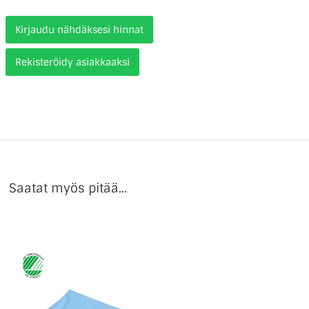
Kirjaudu nähdäksesi hinnat
Rekisteröidy asiakkaaksi
Saatat myös pitää...