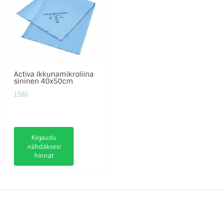
Activa Ikkunamikroliina
sininen 40x50cm
1580
Kirjaudu
nähdäksesi
hinnat