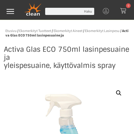
0
Haku
Etusivu
/
Ekomerkityt Tuotteet
/
Ekomerkityt Aineet
/
Ekomerkityt Lasinpesu
/ Acti
va Glas ECO 750ml lasinpesuaine ja
Activa Glas ECO 750ml lasinpesuaine
ja
yleispesuaine, käyttövalmis spray