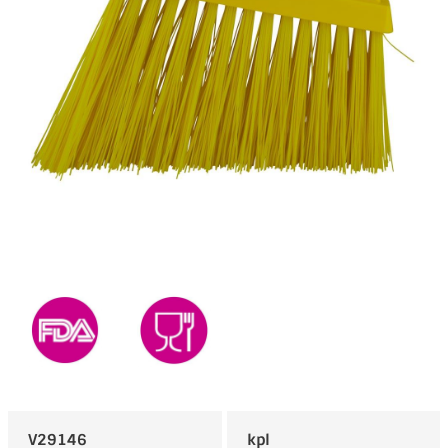
V29146
kpl