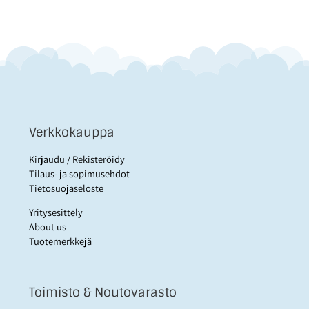
Verkkokauppa
Kirjaudu / Rekisteröidy
Tilaus- ja sopimusehdot
Tietosuojaseloste
Yritysesittely
About us
Tuotemerkkejä
Toimisto & Noutovarasto