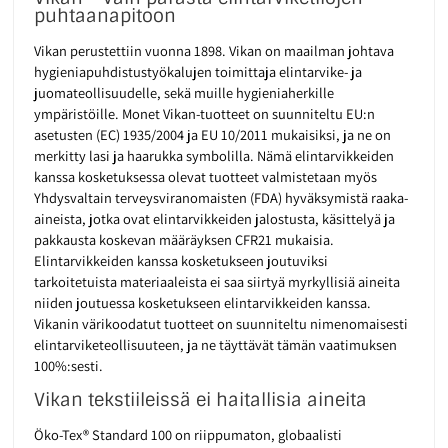
puhtaanapitoon
Vikan perustettiin vuonna 1898. Vikan on maailman johtava
hygieniapuhdistustyökalujen toimittaja elintarvike- ja
juomateollisuudelle, sekä muille hygieniaherkille
ympäristöille. Monet Vikan-tuotteet on suunniteltu EU:n
asetusten (EC) 1935/2004 ja EU 10/2011 mukaisiksi, ja ne on
merkitty lasi ja haarukka symbolilla. Nämä elintarvikkeiden
kanssa kosketuksessa olevat tuotteet valmistetaan myös
Yhdysvaltain terveysviranomaisten (FDA) hyväksymistä raaka-
aineista, jotka ovat elintarvikkeiden jalostusta, käsittelyä ja
pakkausta koskevan määräyksen CFR21 mukaisia.
Elintarvikkeiden kanssa kosketukseen joutuviksi
tarkoitetuista materiaaleista ei saa siirtyä myrkyllisiä aineita
niiden joutuessa kosketukseen elintarvikkeiden kanssa.
Vikanin värikoodatut tuotteet on suunniteltu nimenomaisesti
elintarviketeollisuuteen, ja ne täyttävät tämän vaatimuksen
100%:sesti.
Vikan tekstiileissä ei haitallisia aineita
Öko-Tex® Standard 100 on riippumaton, globaalisti