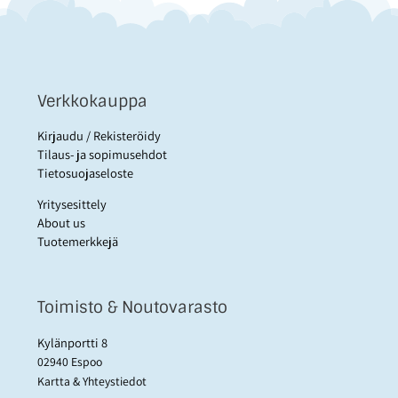
Verkkokauppa
Kirjaudu / Rekisteröidy
Tilaus- ja sopimusehdot
Tietosuojaseloste
Yritysesittely
About us
Tuotemerkkejä
Toimisto & Noutovarasto
Kylänportti 8
02940 Espoo
Kartta & Yhteystiedot