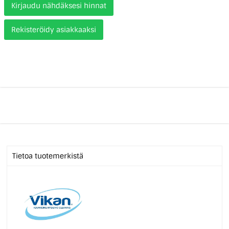
Kirjaudu nähdäksesi hinnat
Rekisteröidy asiakkaaksi
Tietoa tuotemerkistä