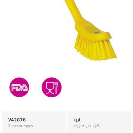
V42876
kpl
Tuotenumero
Myyntiyksikkö