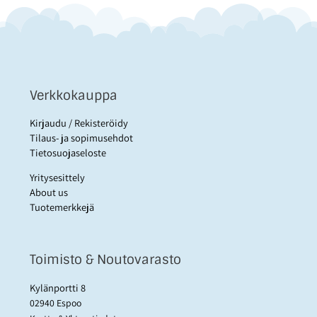
Verkkokauppa
Kirjaudu / Rekisteröidy
Tilaus- ja sopimusehdot
Tietosuojaseloste
Yritysesittely
About us
Tuotemerkkejä
Toimisto & Noutovarasto
Kylänportti 8
02940 Espoo