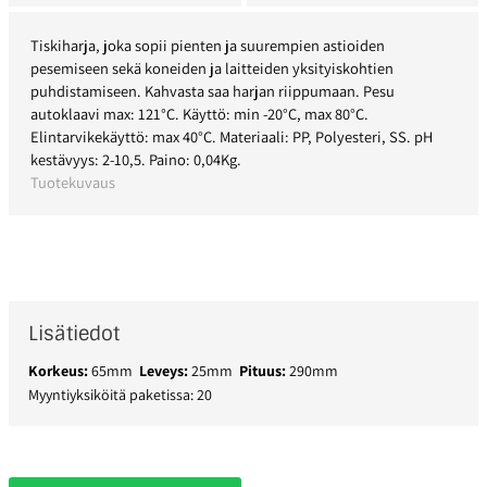
Tiskiharja, joka sopii pienten ja suurempien astioiden
pesemiseen sekä koneiden ja laitteiden yksityiskohtien
puhdistamiseen. Kahvasta saa harjan riippumaan. Pesu
autoklaavi max: 121°C. Käyttö: min -20°C, max 80°C.
Elintarvikekäyttö: max 40°C. Materiaali: PP, Polyesteri, SS. pH
kestävyys: 2-10,5. Paino: 0,04Kg.
Tuotekuvaus
Lisätiedot
Korkeus:
65mm
Leveys:
25mm
Pituus:
290mm
Myyntiyksiköitä paketissa: 20