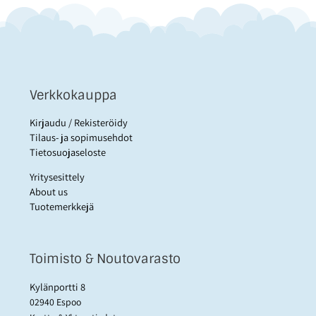
Verkkokauppa
Kirjaudu / Rekisteröidy
Tilaus- ja sopimusehdot
Tietosuojaseloste
Yritysesittely
About us
Tuotemerkkejä
Toimisto & Noutovarasto
Kylänportti 8
02940 Espoo