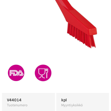
V44014
kpl
Tuotenumero
Myyntiyksikkö