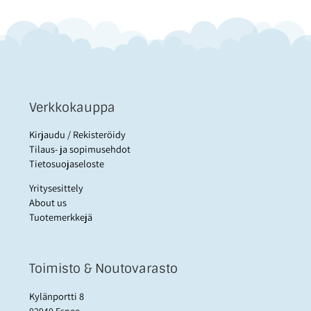
Verkkokauppa
Kirjaudu / Rekisteröidy
Tilaus- ja sopimusehdot
Tietosuojaseloste
Yritysesittely
About us
Tuotemerkkejä
Toimisto & Noutovarasto
Kylänportti 8
02940 Espoo