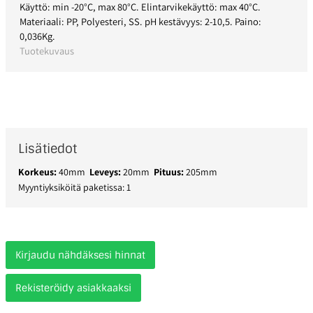
Käyttö: min -20°C, max 80°C. Elintarvikekäyttö: max 40°C.
Materiaali: PP, Polyesteri, SS. pH kestävyys: 2-10,5. Paino:
0,036Kg.
Tuotekuvaus
Lisätiedot
Korkeus:
40mm
Leveys:
20mm
Pituus:
205mm
Myyntiyksiköitä paketissa: 1
Kirjaudu nähdäksesi hinnat
Rekisteröidy asiakkaaksi