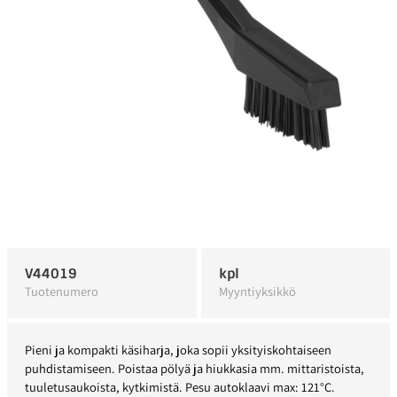
V44019
kpl
Tuotenumero
Myyntiyksikkö
Pieni ja kompakti käsiharja, joka sopii yksityiskohtaiseen
puhdistamiseen. Poistaa pölyä ja hiukkasia mm. mittaristoista,
tuuletusaukoista, kytkimistä. Pesu autoklaavi max: 121°C.