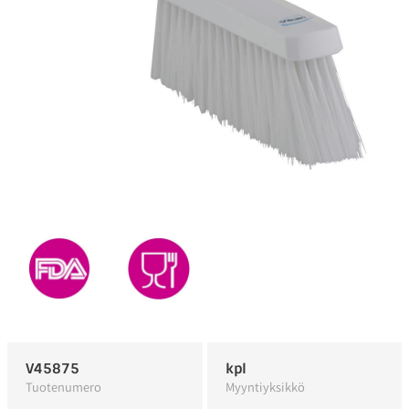
V45875
kpl
Tuotenumero
Myyntiyksikkö