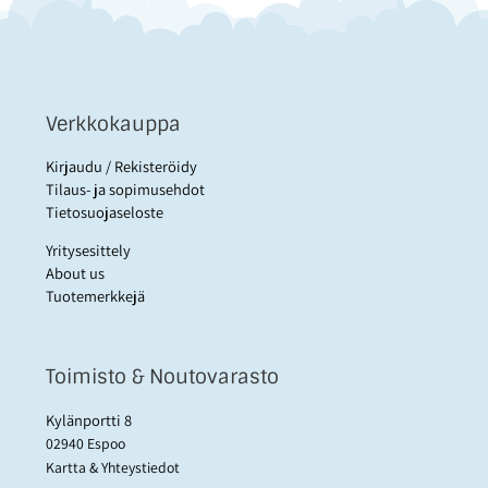
Verkkokauppa
Kirjaudu / Rekisteröidy
Tilaus- ja sopimusehdot
Tietosuojaseloste
Yritysesittely
About us
Tuotemerkkejä
Toimisto & Noutovarasto
Kylänportti 8
02940 Espoo
Kartta & Yhteystiedot