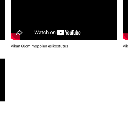
Vikan 60cm moppien esikostutus
Vi