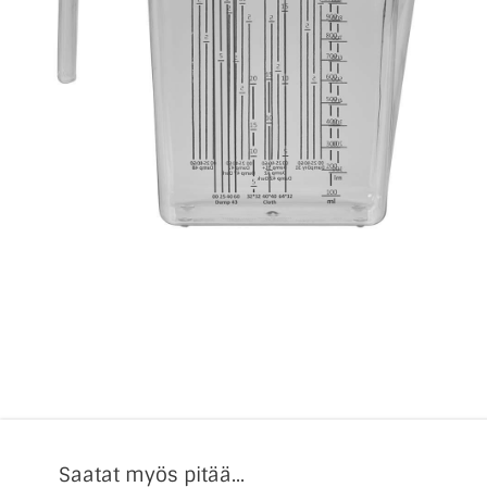
Saatat myös pitää...