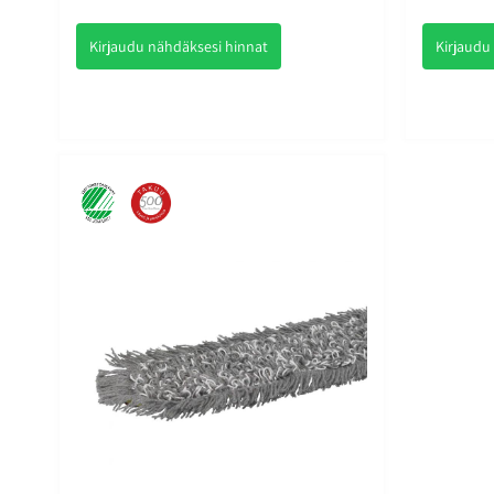
Kirjaudu nähdäksesi hinnat
Kirjaudu