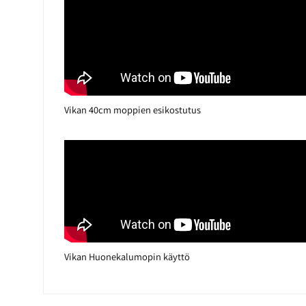
Vikan 40cm moppien esikostutus
Vikan Huonekalumopin käyttö