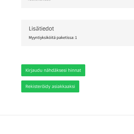
Lisätiedot
Myyntiyksiköitä paketissa: 1
Kirjaudu nähdäksesi hinnat
Rekisteröidy asiakkaaksi