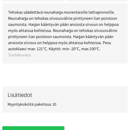
Tehokas säädettävä reunaharja monenlaisille lattiapinnoille.
Reunaharja on tehokas siivousväline pinttyneen lian poistoon
saumoista. Harjan kääntyvän pään ansiosta siivous on helppoa
myös ahtaissa kohteissa. Reunaharja on tehokas siivousväline
pinttyneen lian poistoon saumoista. Harjan kääntyvän pään
ansiosta siivous on helppoa myös ahtaissa kohteissa. Pesu
autoklaavi max: 121°C. Käyttö: min -20°C, max 100°C.
Tuotekuvaus
Lisätiedot
Myyntiyksiköitä paketissa: 10