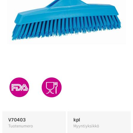
V70403
kpl
Tuotenumero
Myyntiyksikkö