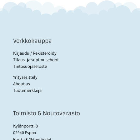
Verkkokauppa
Kirjaudu / Rekisteröidy
Tilaus- ja sopimusehdot
Tietosuojaseloste
Yritysesittely
About us
Tuotemerkkejä
Toimisto & Noutovarasto
Kylänportti 8
02940 Espoo
Kartta & Yhteystiedot