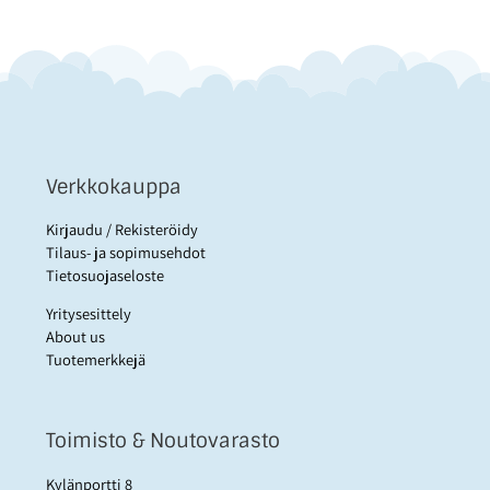
Verkkokauppa
Kirjaudu / Rekisteröidy
Tilaus- ja sopimusehdot
Tietosuojaseloste
Yritysesittely
About us
Tuotemerkkejä
Toimisto & Noutovarasto
Kylänportti 8