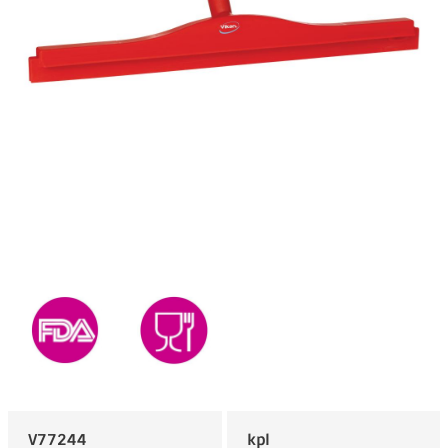
V77244
kpl