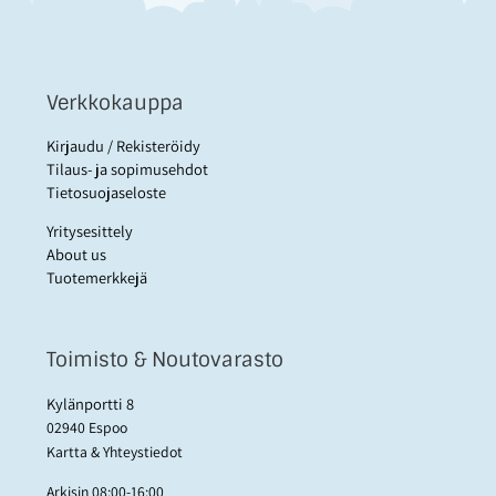
Verkkokauppa
Kirjaudu / Rekisteröidy
Tilaus- ja sopimusehdot
Tietosuojaseloste
Yritysesittely
About us
Tuotemerkkejä
Toimisto & Noutovarasto
Kylänportti 8
02940 Espoo
Kartta & Yhteystiedot
Arkisin 08:00-16:00