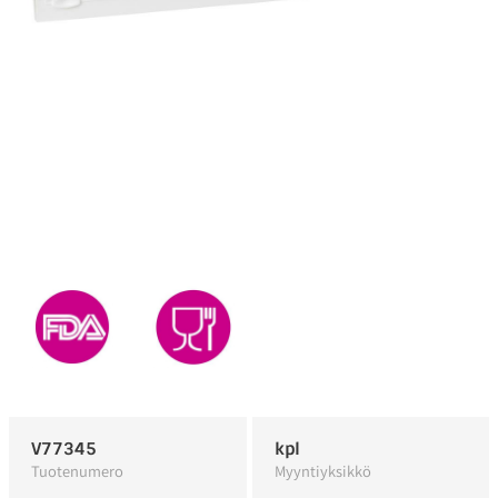
V77345
kpl
Tuotenumero
Myyntiyksikkö