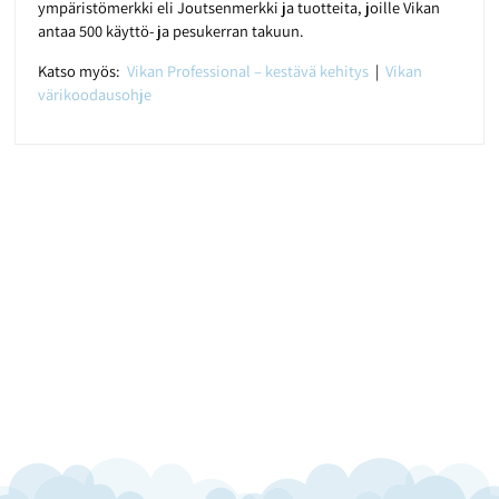
ympäristömerkki eli Joutsenmerkki ja tuotteita, joille Vikan
antaa 500 käyttö- ja pesukerran takuun.
Katso myös:
Vikan Professional – kestävä kehitys
|
Vikan
värikoodausohje