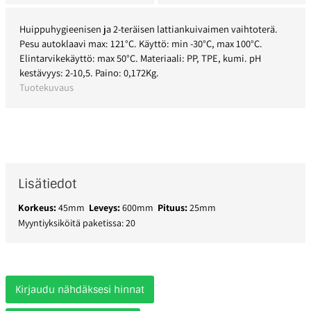
Huippuhygieenisen ja 2-teräisen lattiankuivaimen vaihtoterä.
Pesu autoklaavi max: 121°C. Käyttö: min -30°C, max 100°C.
Elintarvikekäyttö: max 50°C. Materiaali: PP, TPE, kumi. pH
kestävyys: 2-10,5. Paino: 0,172Kg.
Tuotekuvaus
Lisätiedot
Korkeus:
45mm
Leveys:
600mm
Pituus:
25mm
Myyntiyksiköitä paketissa: 20
Kirjaudu nähdäksesi hinnat