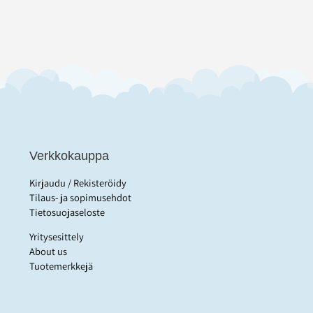
Verkkokauppa
Kirjaudu / Rekisteröidy
Tilaus- ja sopimusehdot
Tietosuojaseloste
Yritysesittely
About us
Tuotemerkkejä