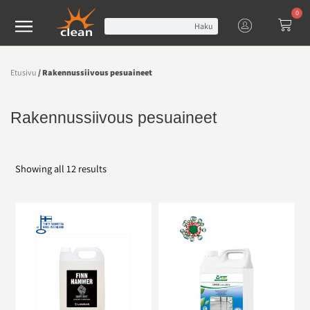
0
Haku
Etusivu
/ Rakennussiivous pesuaineet
Rakennussiivous pesuaineet
Showing all 12 results