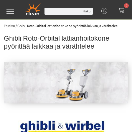
0
Haku
Etusivu
/
Ghibli Roto-Orbital lattianhoitokone pyörittää laikkaa ja värähtelee
Ghibli Roto-Orbital lattianhoitokone
pyörittää laikkaa ja värähtelee