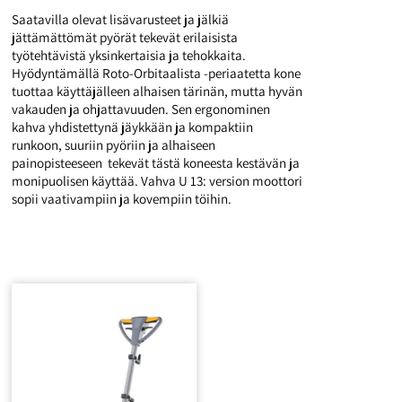
Saatavilla olevat lisävarusteet ja jälkiä
jättämättömät pyörät tekevät erilaisista
työtehtävistä yksinkertaisia ja tehokkaita.
Hyödyntämällä Roto-Orbitaalista -periaatetta kone
tuottaa käyttäjälleen alhaisen tärinän, mutta hyvän
vakauden ja ohjattavuuden. Sen ergonominen
kahva yhdistettynä jäykkään ja kompaktiin
runkoon, suuriin pyöriin ja alhaiseen
painopisteeseen tekevät tästä koneesta kestävän ja
monipuolisen käyttää. Vahva U 13: version moottori
sopii vaativampiin ja kovempiin töihin.