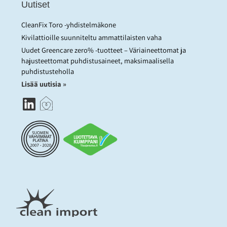
Uutiset
CleanFix Toro -yhdistelmäkone
Kivilattioille suunniteltu ammattilaisten vaha
Uudet Greencare zero% -tuotteet – Väriaineettomat ja
hajusteettomat puhdistusaineet, maksimaalisella
puhdistusteholla
Lisää uutisia »