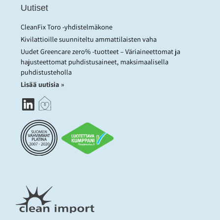
Uutiset
CleanFix Toro -yhdistelmäkone
Kivilattioille suunniteltu ammattilaisten vaha
Uudet Greencare zero% -tuotteet – Väriaineettomat ja
hajusteettomat puhdistusaineet, maksimaalisella
puhdistusteholla
Lisää uutisia »