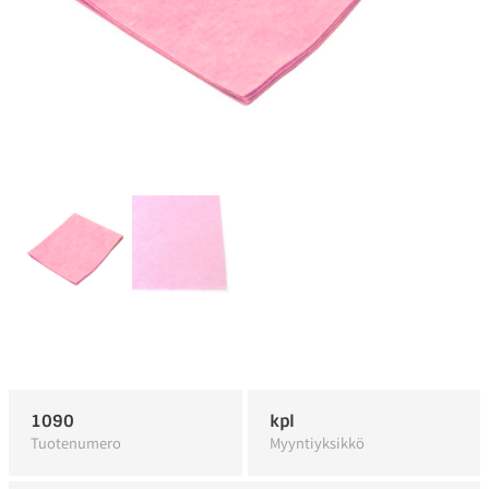
1090
kpl
Tuotenumero
Myyntiyksikkö