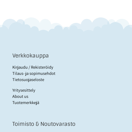
Verkkokauppa
Kirjaudu / Rekisteröidy
Tilaus- ja sopimusehdot
Tietosuojaseloste
Yritysesittely
About us
Tuotemerkkejä
Toimisto & Noutovarasto