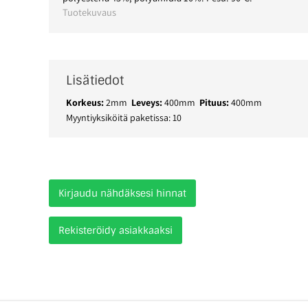
Tuotekuvaus
Lisätiedot
Korkeus:
2mm
Leveys:
400mm
Pituus:
400mm
Myyntiyksiköitä paketissa: 10
Kirjaudu nähdäksesi hinnat
Rekisteröidy asiakkaaksi