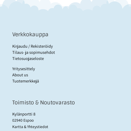
Verkkokauppa
Kirjaudu / Rekisteröidy
Tilaus- ja sopimusehdot
Tietosuojaseloste
Yritysesittely
About us
Tuotemerkkejä
Toimisto & Noutovarasto
Kylänportti 8
02940 Espoo
Kartta & Yhteystiedot