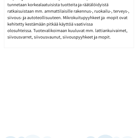
tunnetaan korkealaatuisista tuotteita ja räätälöidyistä
ratkaisuistaan mm. ammattilaisille rakennus-, ruokailu-, terveys-,
siivous- ja autoteollisuuteen. Mikrokuitupyyhkeet ja -mopit ovat
kehitetty kestämään pitkää käyttöä vaativissa
olosuhteissa. Tuotevalikoimaan kuuluvat mm. lattiankuivaimet,
siivousvarret, siivousvaunut, siivouspyyhkeet ja mopit.