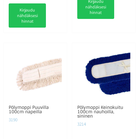
Kirjaudu
nähdäksesi
Kirjaudu
hinnat
nähdäksesi
hinnat
Pölymoppi Puuvilla
Pölymoppi Keinokuitu
100cm napeilla
100cm nauhoilla,
sininen
3190
3214