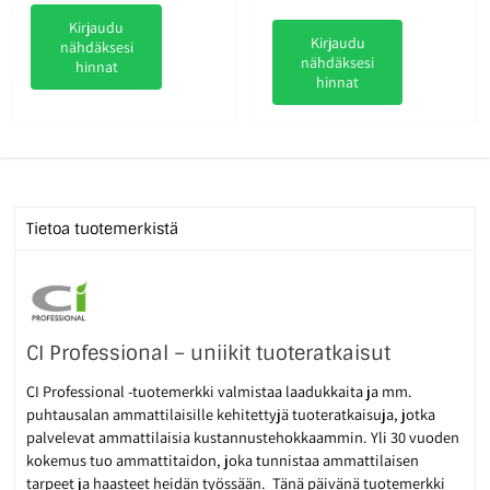
Kirjaudu
Kirjaudu
nähdäksesi
nähdäksesi
hinnat
hinnat
Tietoa tuotemerkistä
CI Professional – uniikit tuoteratkaisut
CI Professional -tuotemerkki valmistaa laadukkaita ja mm.
puhtausalan ammattilaisille kehitettyjä tuoteratkaisuja, jotka
palvelevat ammattilaisia kustannustehokkaammin. Yli 30 vuoden
kokemus tuo ammattitaidon, joka tunnistaa ammattilaisen
tarpeet ja haasteet heidän työssään. Tänä päivänä tuotemerkki