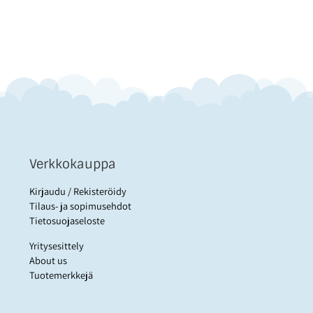
Verkkokauppa
Kirjaudu / Rekisteröidy
Tilaus- ja sopimusehdot
Tietosuojaseloste
Yritysesittely
About us
Tuotemerkkejä