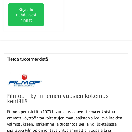
Kirjaudu
nähdäksesi
hinnat
Tietoa tuotemerkistä
Filmop – kymmenien vuosien kokemus
kentällä
Filmop perustettiin 1970-luvun alussa tavoitteena erikoistua
ammattikäyttöön tarkoitettujen manuaalisten siivousvälineiden
valmistukseen. Tärkeimmillä tuotantoalueilla Koillis-Italiassa
sijaitseva Filmop on johtava yritys ammattisiivousalalla ja