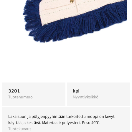
3201
kpl
Tuotenumero
Myyntiyksikkö
Lakaisuun ja pölyjenpyyhintään tarkoitettu moppi on kevyt
käyttää ja kestävä. Materiaali: polyesteri. Pesu 40°C.
Tuotekuvaus