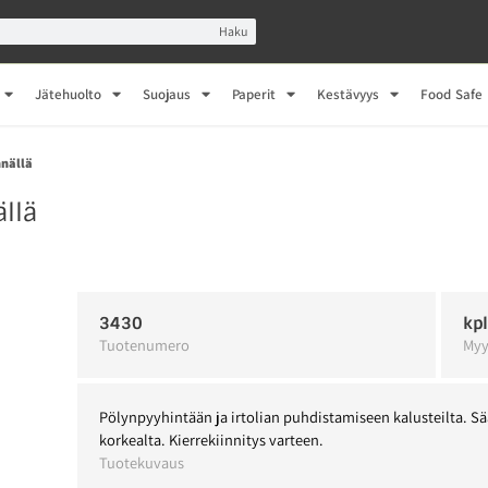
Haku
Jätehuolto
Suojaus
Paperit
Kestävyys
Food Safe
nnällä
ällä
3430
kp
Tuotenumero
Myy
Pölynpyyhintään ja irtolian puhdistamiseen kalusteilta. 
korkealta. Kierrekiinnitys varteen.
Tuotekuvaus