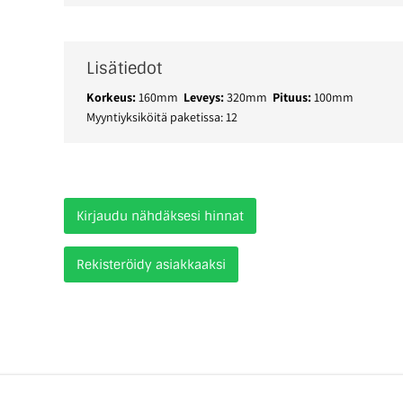
Lisätiedot
Korkeus:
160mm
Leveys:
320mm
Pituus:
100mm
Myyntiyksiköitä paketissa: 12
Kirjaudu nähdäksesi hinnat
Rekisteröidy asiakkaaksi