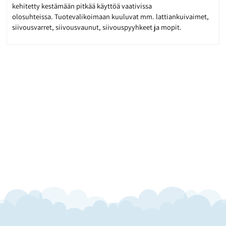
kehitetty kestämään pitkää käyttöä vaativissa
olosuhteissa. Tuotevalikoimaan kuuluvat mm. lattiankuivaimet,
siivousvarret, siivousvaunut, siivouspyyhkeet ja mopit.