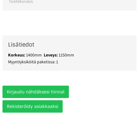
Tuotekuvaus
Lisätiedot
Korkeus:
1400mm
Leveys:
1150mm
Myyntiyksiköitä paketissa: 1
Kirjaudu nähdäksesi hinnat
Rekisteröidy asiakkaaksi