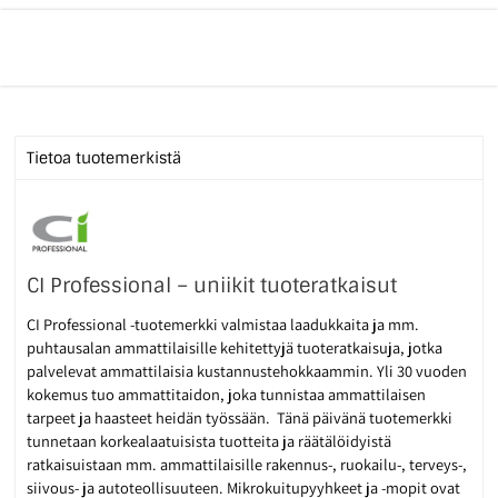
Tietoa tuotemerkistä
CI Professional – uniikit tuoteratkaisut
CI Professional -tuotemerkki valmistaa laadukkaita ja mm.
puhtausalan ammattilaisille kehitettyjä tuoteratkaisuja, jotka
palvelevat ammattilaisia kustannustehokkaammin. Yli 30 vuoden
kokemus tuo ammattitaidon, joka tunnistaa ammattilaisen
tarpeet ja haasteet heidän työssään. Tänä päivänä tuotemerkki
tunnetaan korkealaatuisista tuotteita ja räätälöidyistä
ratkaisuistaan mm. ammattilaisille rakennus-, ruokailu-, terveys-,
siivous- ja autoteollisuuteen. Mikrokuitupyyhkeet ja -mopit ovat