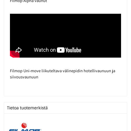
Filmop Alpha vaunut
Filmop Uni-move liikuteltava välinepidin hotellivaunuun ja
siivousvaunuun
Tietoa tuotemerkistä