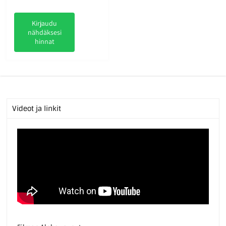
Kirjaudu
nähdäksesi
hinnat
Videot ja linkit