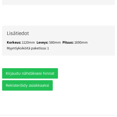
Lisätiedot
Korkeus:
1120mm
Leveys:
580mm
Pituus:
1690mm
Myyntiyksiköitä paketissa: 1
Kirjaudu nähdäksesi hinnat
Rekisteröidy asiakkaaksi