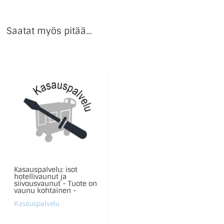
Saatat myös pitää...
Kasauspalvelu: isot
hotellivaunut ja
siivousvaunut - Tuote on
vaunu kohtainen -
Kasauspalvelu