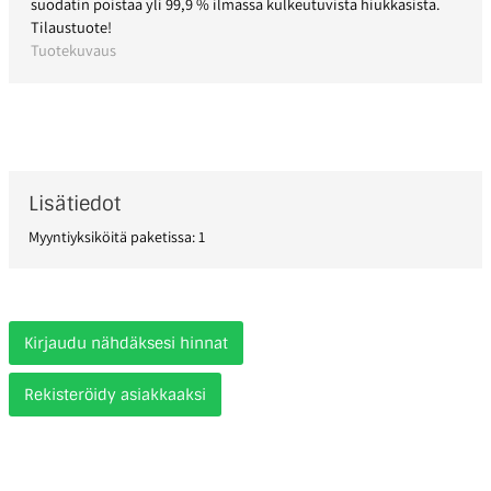
suodatin poistaa yli 99,9 % ilmassa kulkeutuvista hiukkasista.
Tilaustuote!
Tuotekuvaus
Lisätiedot
Myyntiyksiköitä paketissa: 1
Kirjaudu nähdäksesi hinnat
Rekisteröidy asiakkaaksi