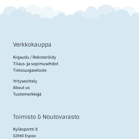
Verkkokauppa
Kirjaudu / Rekisteröidy
Tilaus- ja sopimusehdot
Tietosuojaseloste
Yritysesittely
About us
Tuotemerkkejä
Toimisto & Noutovarasto
Kylänportti 8
02940 Espoo