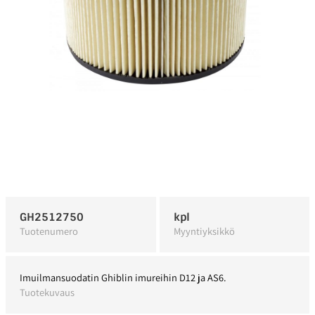
GH2512750
kpl
Tuotenumero
Myyntiyksikkö
Imuilmansuodatin Ghiblin imureihin D12 ja AS6.
Tuotekuvaus