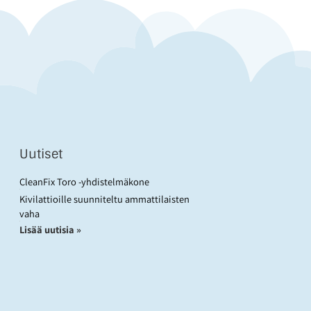
Uutiset
CleanFix Toro -yhdistelmäkone
Kivilattioille suunniteltu ammattilaisten
vaha
Lisää uutisia »