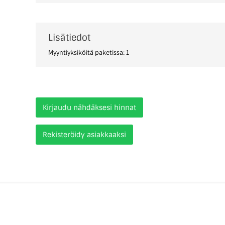
Lisätiedot
Myyntiyksiköitä paketissa: 1
Kirjaudu nähdäksesi hinnat
Rekisteröidy asiakkaaksi