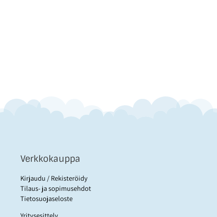
Verkkokauppa
Kirjaudu / Rekisteröidy
Tilaus- ja sopimusehdot
Tietosuojaseloste
Yritysesittely