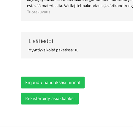
estävää materiaalia. Värilajitelmakoodaus (4 värikoodireng
Tuotekuvaus
Lisätiedot
Myyntiyksiköitä paketissa: 10
Kirjaudu nähdäksesi hinnat
Rekisteröidy asiakkaaksi