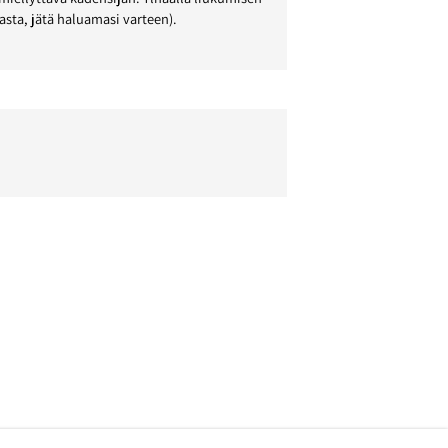
asta, jätä haluamasi varteen).