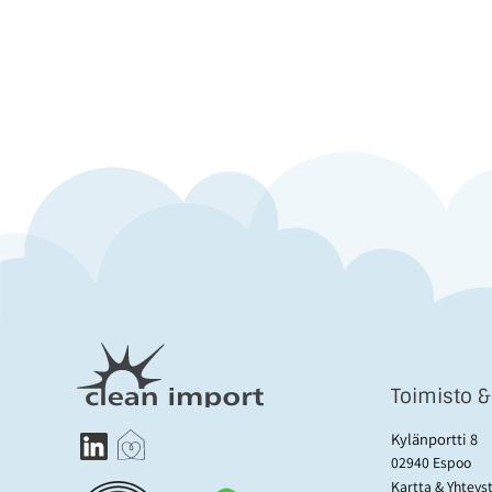
Toimisto 
Kylänportti 8
02940 Espoo
Kartta & Yhteys