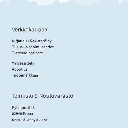
Verkkokauppa
Kirjaudu / Rekisteröidy
Tilaus- ja sopimusehdot
Tietosuojaseloste
Yritysesittely
About us
Tuotemerkkejä
Toimisto & Noutovarasto
Kylänportti 8
02940 Espoo
Kartta & Yhteystiedot