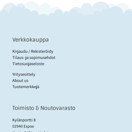
Verkkokauppa
Kirjaudu / Rekisteröidy
Tilaus- ja sopimusehdot
Tietosuojaseloste
Yritysesittely
About us
Tuotemerkkejä
Toimisto & Noutovarasto
Kylänportti 8
02940 Espoo