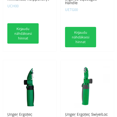
Handle
UCH00
UETG00
Kirjaudu
Kirjaudu
nähdäksesi
nähdäksesi
hinnat
hinnat
Unger Ergotec
Unger Ergotec SwivelLoc