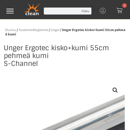
0
Haku
Etusivu
/
Tuotemerkkejämme
/
Unger
/ Unger Ergotec kisko+kumi 55cm pehme
ä kumi
Unger Ergotec kisko+kumi 55cm
pehmeä kumi
S-Channel