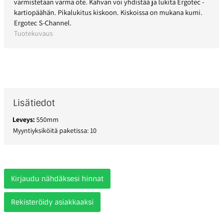
varmistetaan varma ote. Kahvan voi yhdistää ja lukita Ergotec -
kartiopäähän. Pikalukitus kiskoon. Kiskoissa on mukana kumi.
Ergotec S-Channel.
Tuotekuvaus
Lisätiedot
Leveys:
550mm
Myyntiyksiköitä paketissa: 10
Kirjaudu nähdäksesi hinnat
Rekisteröidy asiakkaaksi