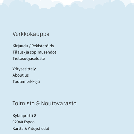
Verkkokauppa
Kirjaudu / Rekisteröidy
Tilaus- ja sopimusehdot
Tietosuojaseloste
Yritysesittely
About us
Tuotemerkkejä
Toimisto & Noutovarasto
Kylänportti 8
02940 Espoo
Kartta & Yhteystiedot