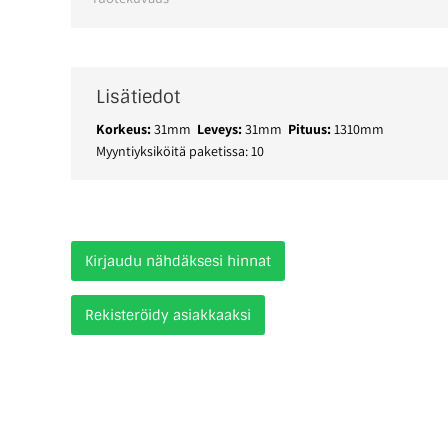
Lisätiedot
Korkeus:
31mm
Leveys:
31mm
Pituus:
1310mm
Myyntiyksiköitä paketissa: 10
Kirjaudu nähdäksesi hinnat
Rekisteröidy asiakkaaksi