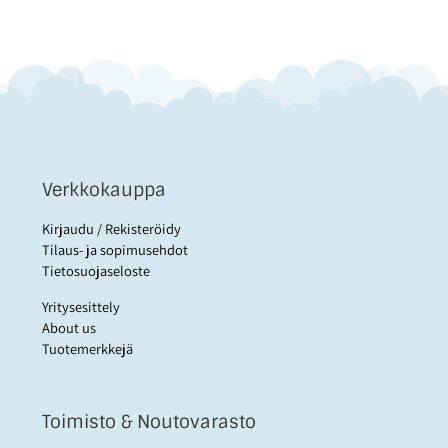
Verkkokauppa
Kirjaudu / Rekisteröidy
Tilaus- ja sopimusehdot
Tietosuojaseloste
Yritysesittely
About us
Tuotemerkkejä
Toimisto & Noutovarasto