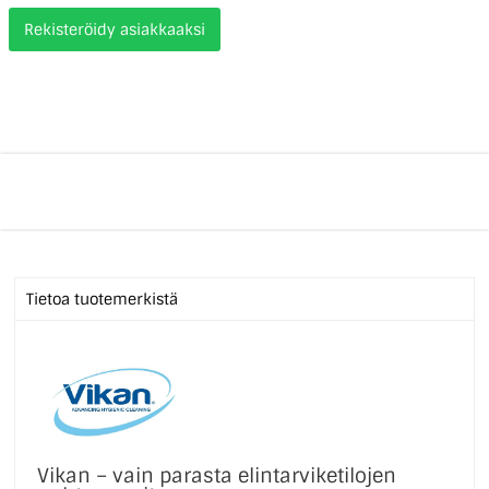
Rekisteröidy asiakkaaksi
Tietoa tuotemerkistä
Vikan – vain parasta elintarviketilojen