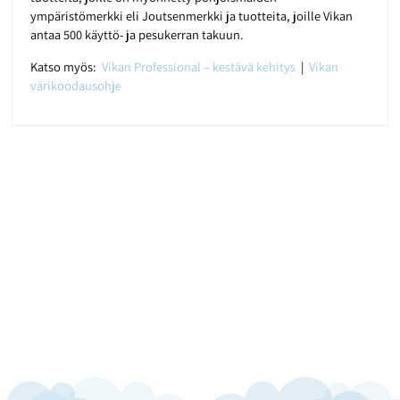
ympäristömerkki eli Joutsenmerkki ja tuotteita, joille Vikan
antaa 500 käyttö- ja pesukerran takuun.
Katso myös:
Vikan Professional – kestävä kehitys
|
Vikan
värikoodausohje