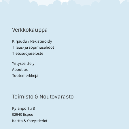
Verkkokauppa
Kirjaudu / Rekisteröidy
Tilaus- ja sopimusehdot
Tietosuojaseloste
Yritysesittely
About us
Tuotemerkkejä
Toimisto & Noutovarasto
Kylänportti 8
02940 Espoo
Kartta & Yhteystiedot