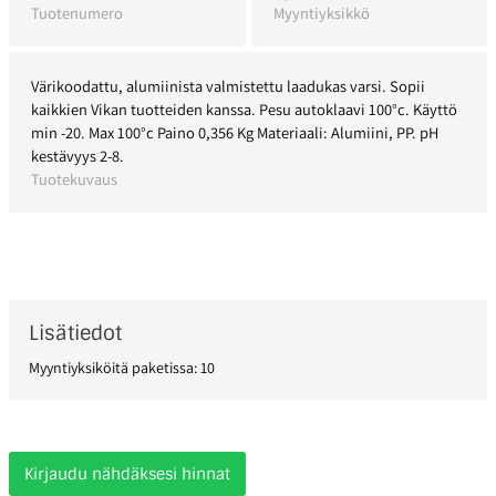
Tuotenumero
Myyntiyksikkö
Värikoodattu, alumiinista valmistettu laadukas varsi. Sopii
kaikkien Vikan tuotteiden kanssa. Pesu autoklaavi 100°c. Käyttö
min -20. Max 100°c Paino 0,356 Kg Materiaali: Alumiini, PP. pH
kestävyys 2-8.
Tuotekuvaus
Lisätiedot
Myyntiyksiköitä paketissa: 10
Kirjaudu nähdäksesi hinnat