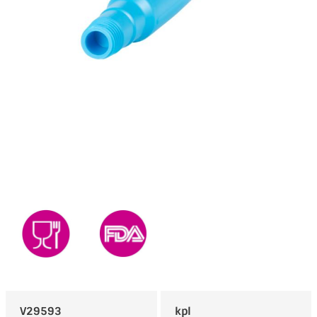
V29593
kpl