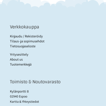
Verkkokauppa
Kirjaudu / Rekisteröidy
Tilaus- ja sopimusehdot
Tietosuojaseloste
Yritysesittely
About us
Tuotemerkkejä
Toimisto & Noutovarasto
Kylänportti 8
02940 Espoo
Kartta & Yhteystiedot