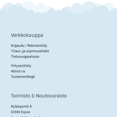
Verkkokauppa
Kirjaudu / Rekisteröidy
Tilaus- ja sopimusehdot
Tietosuojaseloste
Yritysesittely
About us
Tuotemerkkejä
Toimisto & Noutovarasto
Kylänportti 8
02940 Espoo