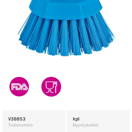
V38853
kpl
Tuotenumero
Myyntiyksikkö