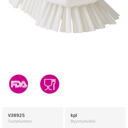
V38925
kpl
Tuotenumero
Myyntiyksikkö