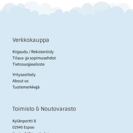
Verkkokauppa
Kirjaudu / Rekisteröidy
Tilaus- ja sopimusehdot
Tietosuojaseloste
Yritysesittely
About us
Tuotemerkkejä
Toimisto & Noutovarasto
Kylänportti 8
02940 Espoo