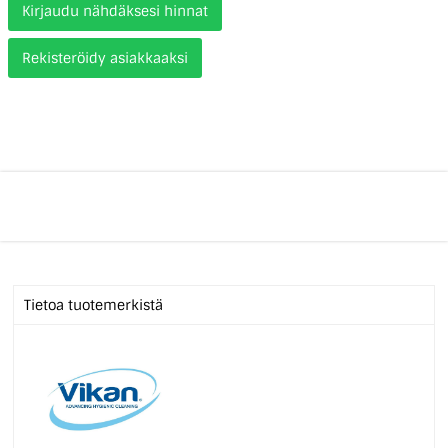
Kirjaudu nähdäksesi hinnat
Rekisteröidy asiakkaaksi
Tietoa tuotemerkistä