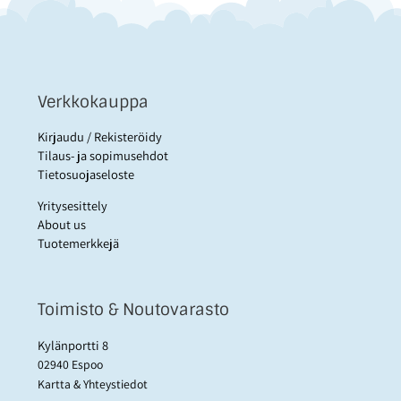
Verkkokauppa
Kirjaudu / Rekisteröidy
Tilaus- ja sopimusehdot
Tietosuojaseloste
Yritysesittely
About us
Tuotemerkkejä
Toimisto & Noutovarasto
Kylänportti 8
02940 Espoo
Kartta & Yhteystiedot