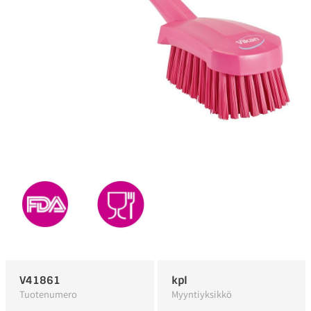
V41861
kpl
Tuotenumero
Myyntiyksikkö