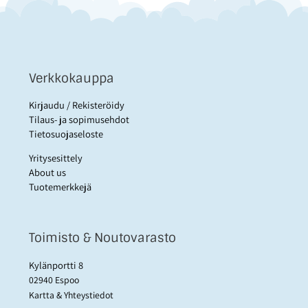
Verkkokauppa
Kirjaudu / Rekisteröidy
Tilaus- ja sopimusehdot
Tietosuojaseloste
Yritysesittely
About us
Tuotemerkkejä
Toimisto & Noutovarasto
Kylänportti 8
02940 Espoo
Kartta & Yhteystiedot