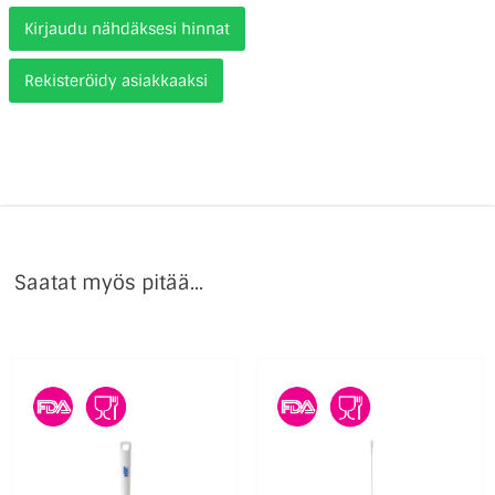
Kirjaudu nähdäksesi hinnat
Rekisteröidy asiakkaaksi
Saatat myös pitää...