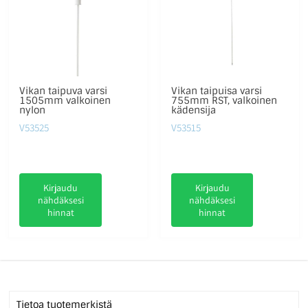
Vikan taipuva varsi
Vikan taipuisa varsi
1505mm valkoinen
755mm RST, valkoinen
nylon
kädensija
V53525
V53515
Kirjaudu
Kirjaudu
nähdäksesi
nähdäksesi
hinnat
hinnat
Tietoa tuotemerkistä