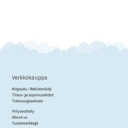
Verkkokauppa
Kirjaudu / Rekisteröidy
Tilaus- ja sopimusehdot
Tietosuojaseloste
Yritysesittely
About us
Tuotemerkkejä