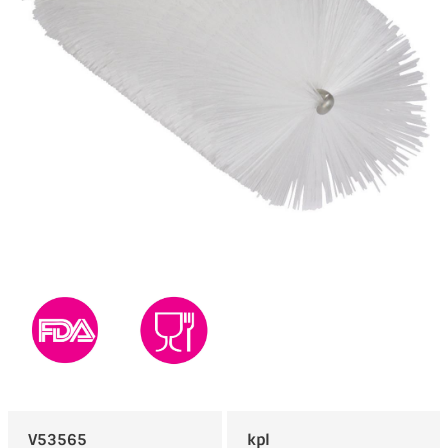
V53565
kpl