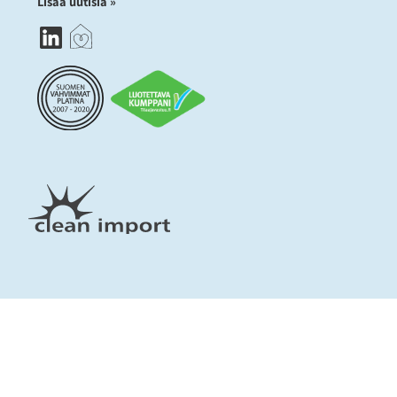
Lisää uutisia »