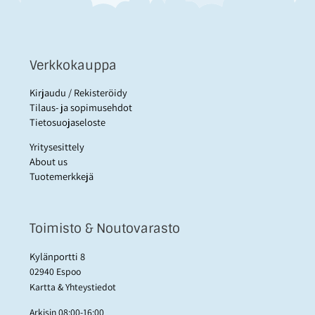
Verkkokauppa
Kirjaudu / Rekisteröidy
Tilaus- ja sopimusehdot
Tietosuojaseloste
Yritysesittely
About us
Tuotemerkkejä
Toimisto & Noutovarasto
Kylänportti 8
02940 Espoo
Kartta & Yhteystiedot
Arkisin 08:00-16:00