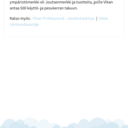
ympäristömerkki eli Joutsenmerkki ja tuotteita, joille Vikan
antaa 500 käyttö- ja pesukerran takuun.
Katso myös:
Vikan Professional – kestävä kehitys
|
Vikan
värikoodausohje