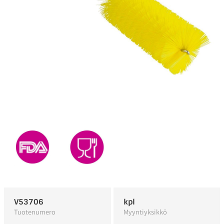
V53706
kpl
Tuotenumero
Myyntiyksikkö