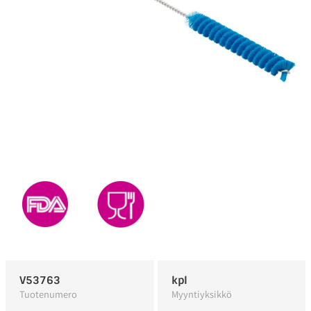
V53763
kpl
Tuotenumero
Myyntiyksikkö