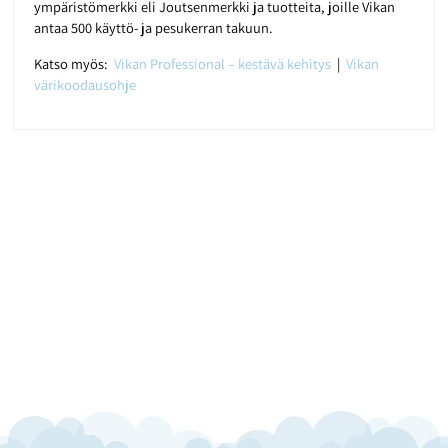
ympäristömerkki eli Joutsenmerkki ja tuotteita, joille Vikan
antaa 500 käyttö- ja pesukerran takuun.
Katso myös:
Vikan Professional – kestävä kehitys
|
Vikan
värikoodausohje