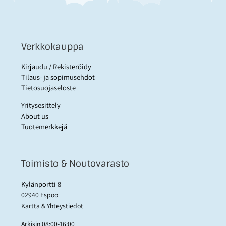
Verkkokauppa
Kirjaudu / Rekisteröidy
Tilaus- ja sopimusehdot
Tietosuojaseloste
Yritysesittely
About us
Tuotemerkkejä
Toimisto & Noutovarasto
Kylänportti 8
02940 Espoo
Kartta & Yhteystiedot
Arkisin 08:00-16:00