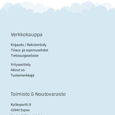
Verkkokauppa
Kirjaudu / Rekisteröidy
Tilaus- ja sopimusehdot
Tietosuojaseloste
Yritysesittely
About us
Tuotemerkkejä
Toimisto & Noutovarasto
Kylänportti 8
02940 Espoo