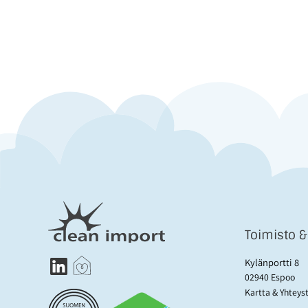
Toimisto 
Kylänportti 8
02940 Espoo
Kartta & Yhteys