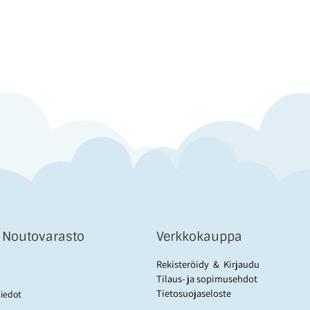
& Noutovarasto
Verkkokauppa
Rekisteröidy
&
Kirjaudu
Tilaus- ja sopimusehdot
Tietosuojaseloste
tiedot