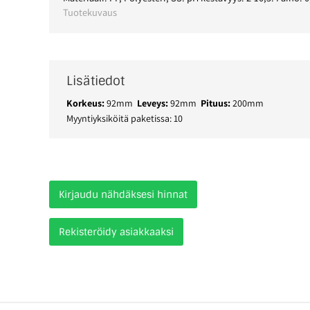
Tuotekuvaus
Lisätiedot
Korkeus:
92mm
Leveys:
92mm
Pituus:
200mm
Myyntiyksiköitä paketissa: 10
Kirjaudu nähdäksesi hinnat
Rekisteröidy asiakkaaksi