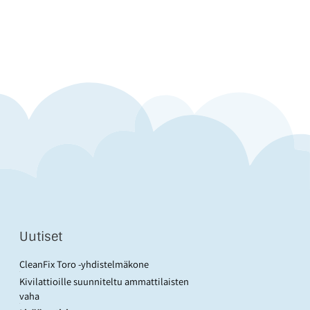
Uutiset
CleanFix Toro -yhdistelmäkone
Kivilattioille suunniteltu ammattilaisten
vaha