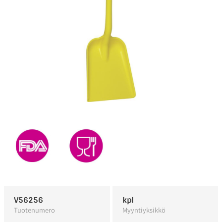
V56256
kpl
Tuotenumero
Myyntiyksikkö