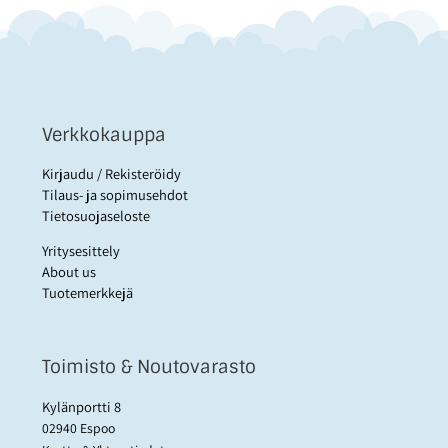
Verkkokauppa
Kirjaudu / Rekisteröidy
Tilaus- ja sopimusehdot
Tietosuojaseloste
Yritysesittely
About us
Tuotemerkkejä
Toimisto & Noutovarasto
Kylänportti 8
02940 Espoo