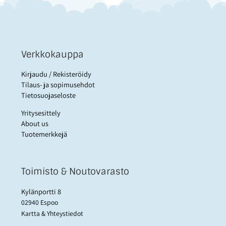
Verkkokauppa
Kirjaudu / Rekisteröidy
Tilaus- ja sopimusehdot
Tietosuojaseloste
Yritysesittely
About us
Tuotemerkkejä
Toimisto & Noutovarasto
Kylänportti 8
02940 Espoo
Kartta & Yhteystiedot