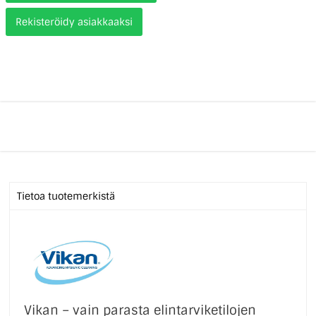
Rekisteröidy asiakkaaksi
Tietoa tuotemerkistä
Vikan – vain parasta elintarviketilojen