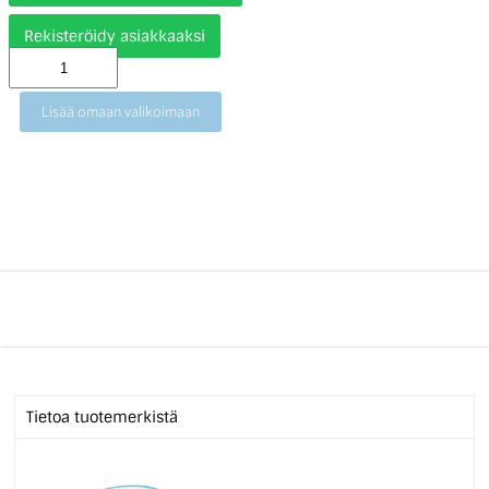
Rekisteröidy asiakkaaksi
Lisää omaan valikoimaan
Tietoa tuotemerkistä