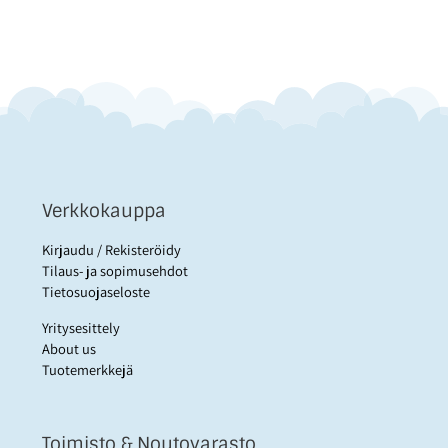
Verkkokauppa
Kirjaudu / Rekisteröidy
Tilaus- ja sopimusehdot
Tietosuojaseloste
Yritysesittely
About us
Tuotemerkkejä
Toimisto & Noutovarasto