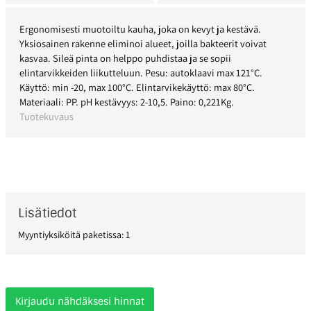
Ergonomisesti muotoiltu kauha, joka on kevyt ja kestävä.
Yksiosainen rakenne eliminoi alueet, joilla bakteerit voivat
kasvaa. Sileä pinta on helppo puhdistaa ja se sopii
elintarvikkeiden liikutteluun. Pesu: autoklaavi max 121°C.
Käyttö: min -20, max 100°C. Elintarvikekäyttö: max 80°C.
Materiaali: PP. pH kestävyys: 2-10,5. Paino: 0,221Kg.
Tuotekuvaus
Lisätiedot
Myyntiyksiköitä paketissa: 1
Kirjaudu nähdäksesi hinnat