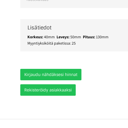
Lisätiedot
Korkeus:
40mm
Leveys:
50mm
Pituus:
130mm
Myyntiyksiköitä paketissa: 25
Kirjaudu nähdäksesi hinnat
Rekisteröidy asiakkaaksi