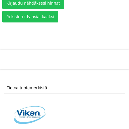
Kirjaudu nähdäksesi hinnat
Rekisteröidy asiakkaaksi
Tietoa tuotemerkistä