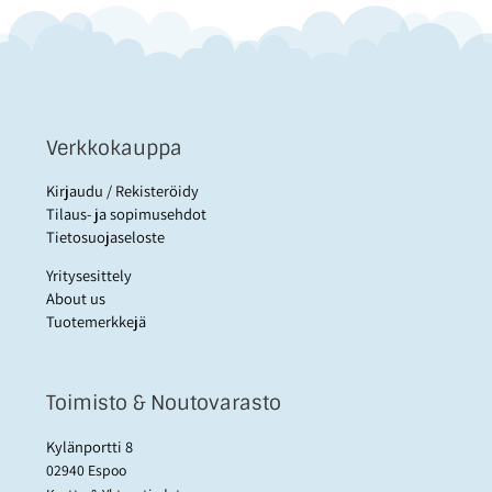
Verkkokauppa
Kirjaudu / Rekisteröidy
Tilaus- ja sopimusehdot
Tietosuojaseloste
Yritysesittely
About us
Tuotemerkkejä
Toimisto & Noutovarasto
Kylänportti 8
02940 Espoo