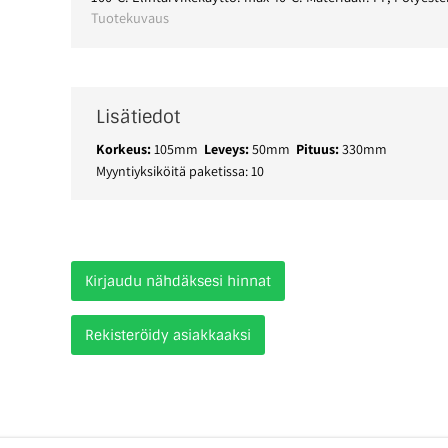
Tuotekuvaus
Lisätiedot
Korkeus:
105mm
Leveys:
50mm
Pituus:
330mm
Myyntiyksiköitä paketissa: 10
Kirjaudu nähdäksesi hinnat
Rekisteröidy asiakkaaksi